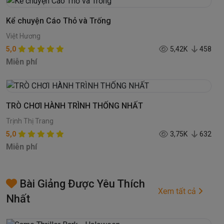
Kể chuyện Cáo Thỏ và Trống
Việt Hương
5,0
5,42K
458
Miễn phí
TRÒ CHƠI HÀNH TRÌNH THỐNG NHẤT
Trịnh Thị Trang
5,0
3,75K
632
Miễn phí
Bài Giảng Được Yêu Thích
Xem tất cả
Nhất