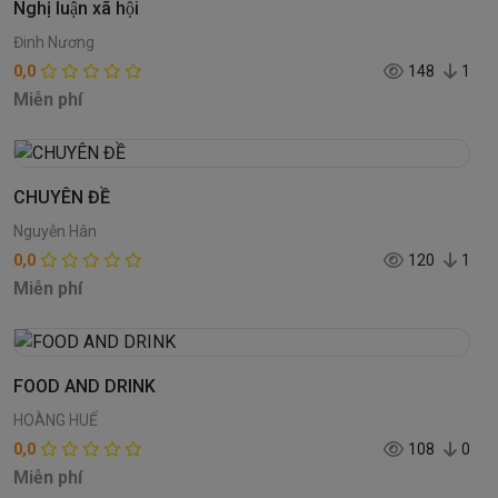
Nghị luận xã hội
Đinh Nương
0,0
148
1
Miễn phí
CHUYÊN ĐỀ
Nguyễn Hân
0,0
120
1
Miễn phí
FOOD AND DRINK
HOÀNG HUẾ
0,0
108
0
Miễn phí