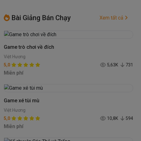
Bài Giảng Bán Chạy
Xem tất cả
Game trò chơi về đích
Việt Hương
5,0
5,63K
731
Miễn phí
Game xé tùi mù
Việt Hương
5,0
10,8K
594
Miễn phí