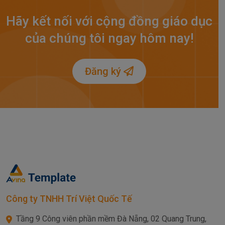
Hãy kết nối với cộng đồng giáo dục
của chúng tôi ngay hôm nay!
Đăng ký
Công ty TNHH Trí Việt Quốc Tế
Tầng 9 Công viên phần mềm Đà Nẵng, 02 Quang Trung,