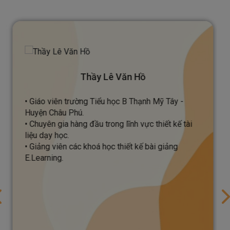
Thầy Lê Văn Hồ
• Giáo viên trường Tiểu học B Thạnh Mỹ Tây -
Huyện Châu Phú.
• Chuyên gia hàng đầu trong lĩnh vực thiết kế tài
liệu dạy học.
• Giảng viên các khoá học thiết kế bài giảng
E.Learning.