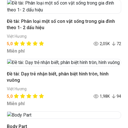
Đề tài: Phân loại một số con vật sống trong gia đình
theo 1- 2 dấu hiệu
Việt Hương
5,0
2,05K
72
Miễn phí
Đề tài: Dạy trẻ nhận biết, phân biệt hình tròn, hình
vuông
Việt Hương
5,0
1,98K
94
Miễn phí
Body Part