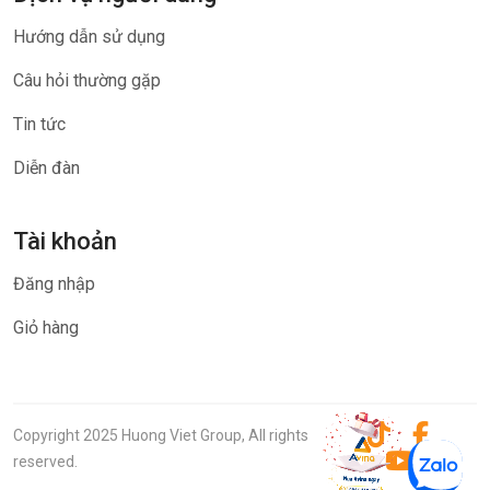
Hướng dẫn sử dụng
Câu hỏi thường gặp
Tin tức
Diễn đàn
Tài khoản
Đăng nhập
Giỏ hàng
Copyright 2025 Huong Viet Group, All rights
reserved.