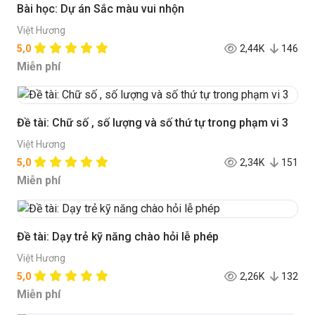
Bài học: Dự án Sắc màu vui nhộn
Việt Hương
5,0
2,44K
146
Miễn phí
Đề tài: Chữ số , số lượng và số thứ tự trong phạm vi 3
Việt Hương
5,0
2,34K
151
Miễn phí
Đề tài: Dạy trẻ kỹ năng chào hỏi lễ phép
Việt Hương
5,0
2,26K
132
Miễn phí