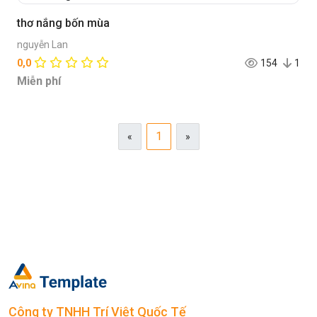
thơ nắng bốn mùa
nguyễn Lan
0,0
154
1
Miễn phí
1
«
»
Công ty TNHH Trí Việt Quốc Tế