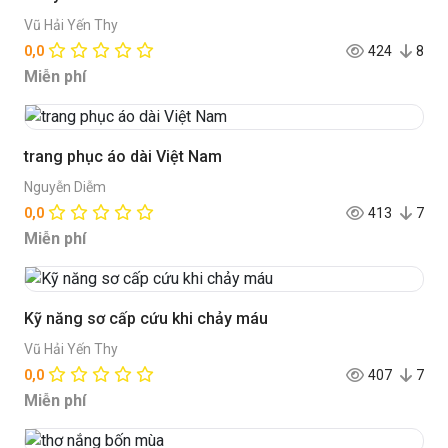
Vũ Hải Yến Thy
0,0
424
8
Miễn phí
trang phục áo dài Việt Nam
Nguyễn Diễm
0,0
413
7
Miễn phí
Kỹ năng sơ cấp cứu khi chảy máu
Vũ Hải Yến Thy
0,0
407
7
Miễn phí