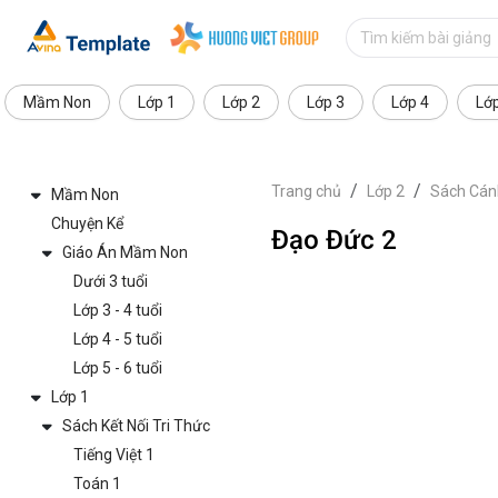
Mầm Non
Lớp 1
Lớp 2
Lớp 3
Lớp 4
Lớ
Trang chủ
Lớp 2
Sách Cán
Mầm Non
Chuyện Kể
Đạo Đức 2
Giáo Án Mầm Non
Dưới 3 tuổi
Lớp 3 - 4 tuổi
Lớp 4 - 5 tuổi
Lớp 5 - 6 tuổi
Lớp 1
Sách Kết Nối Tri Thức
Tiếng Việt 1
Toán 1