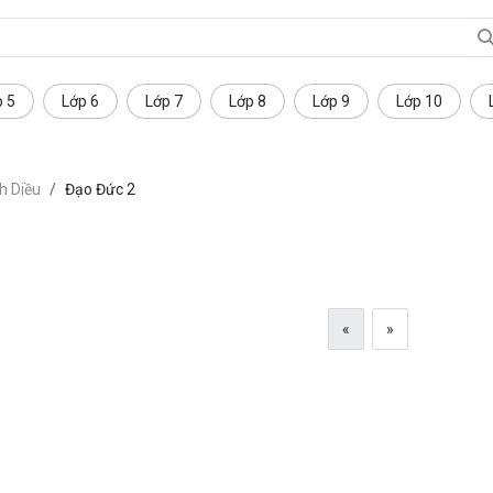
p 5
Lớp 6
Lớp 7
Lớp 8
Lớp 9
Lớp 10
h Diều
Đạo Đức 2
«
»