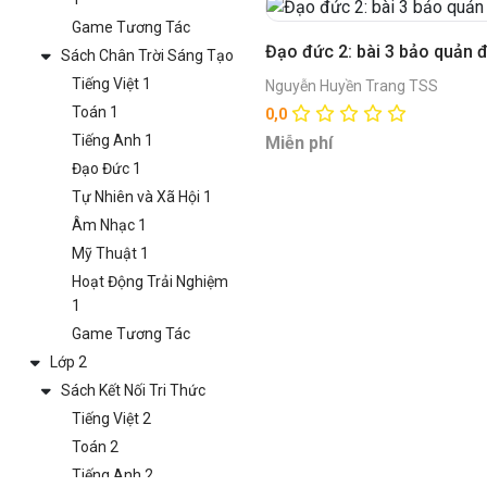
Game Tương Tác
Đạo đức 2: bài 3 bảo quản 
Sách Chân Trời Sáng Tạo
Tiếng Việt 1
Nguyễn Huyền Trang TSS
Toán 1
0,0
Tiếng Anh 1
Miễn phí
Đạo Đức 1
Tự Nhiên và Xã Hội 1
Âm Nhạc 1
Mỹ Thuật 1
Hoạt Động Trải Nghiệm
1
Game Tương Tác
Lớp 2
Sách Kết Nối Tri Thức
Tiếng Việt 2
Toán 2
Tiếng Anh 2