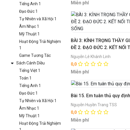
Miễn phí
Tiếng Anh 1
Đạo Đức 1
Tự Nhiên và Xã Hội 1
Âm Nhạc 1
Mỹ Thuật 1
BÀI 3: KÍNH TRỌNG THẦY GI
Hoạt Động Trải Nghiệm
ĐỀ 2. ĐẠO ĐỨC 2. KẾT NỐI 
1
CUỘC SỐNG
Game Tương Tác
Nguyễn Lê Khánh Linh
Sách Cánh Diều
0,0
Tiếng Việt 1
Miễn phí
Toán 1
Tiếng Anh 1
Đạo Đức 1
Bài 15. Em tuân thủ quy địn
Tự Nhiên và Xã Hội 1
Nguyễn Huyền Trang TSS
Âm Nhạc 1
0,0
Mỹ Thuật 1
Miễn phí
Hoạt Động Trải Nghiệm
1