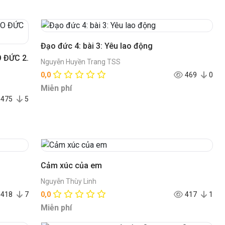
Đạo đức 4: bài 3: Yêu lao động
O ĐỨC 2.
Nguyễn Huyền Trang TSS
0,0
469
0
Miễn phí
475
5
Cảm xúc của em
Nguyễn Thùy Linh
418
7
0,0
417
1
Miễn phí