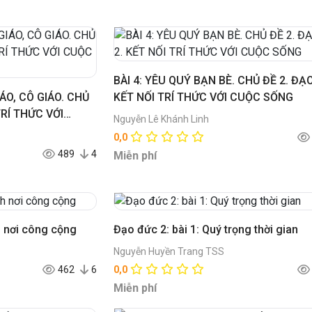
BÀI 4: YÊU QUÝ BẠN BÈ. CHỦ ĐỀ 2. ĐẠ
ÁO, CÔ GIÁO. CHỦ
KẾT NỐI TRÍ THỨC VỚI CUỘC SỐNG
TRÍ THỨC VỚI
Nguyễn Lê Khánh Linh
0,0
489
4
Miễn phí
h nơi công cộng
Đạo đức 2: bài 1: Quý trọng thời gian
Nguyễn Huyền Trang TSS
462
6
0,0
Miễn phí