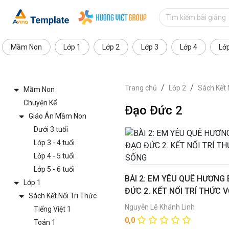
Mầm Non
Lớp 1
Lớp 2
Lớp 3
Lớp 4
Lớ
Trang chủ
Lớp 2
Sách Kết 
Mầm Non
Chuyện Kể
Đạo Đức 2
Giáo Án Mầm Non
Dưới 3 tuổi
Lớp 3 - 4 tuổi
Lớp 4 - 5 tuổi
Lớp 5 - 6 tuổi
BÀI 2: EM YÊU QUÊ HƯƠNG 
Lớp 1
ĐỨC 2. KẾT NỐI TRÍ THỨC 
Sách Kết Nối Tri Thức
Nguyễn Lê Khánh Linh
Tiếng Việt 1
0,0
Toán 1