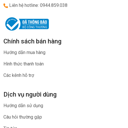
Liên hệ hotline: 0944.859.038
Chính sách bán hàng
Hướng dẫn mua hàng
Hình thức thanh toán
Các kênh hỗ trợ
Dịch vụ người dùng
Hướng dẫn sử dụng
Câu hỏi thường gặp