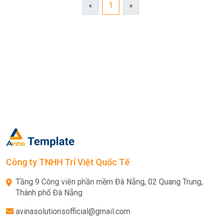
1
«
»
Công ty TNHH Trí Việt Quốc Tế
Tầng 9 Công viên phần mềm Đà Nẵng, 02 Quang Trung,
Thành phố Đà Nẵng
avinasolutionsofficial@gmail.com