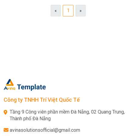
1
«
»
Công ty TNHH Trí Việt Quốc Tế
Tầng 9 Công viên phần mềm Đà Nẵng, 02 Quang Trung,
Thành phố Đà Nẵng
avinasolutionsofficial@gmail.com