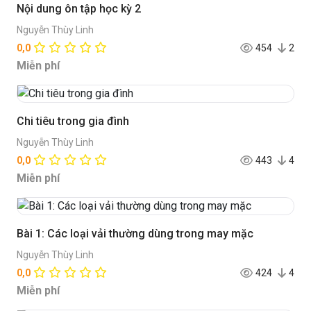
Nội dung ôn tập học kỳ 2
Nguyễn Thùy Linh
0,0
454
2
Miễn phí
Chi tiêu trong gia đình
Nguyễn Thùy Linh
0,0
443
4
Miễn phí
Bài 1: Các loại vải thường dùng trong may mặc
Nguyễn Thùy Linh
0,0
424
4
Miễn phí