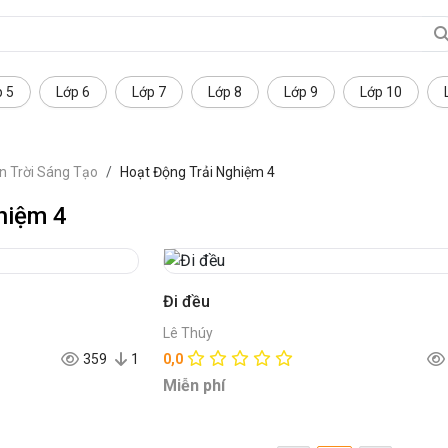
p 5
Lớp 6
Lớp 7
Lớp 8
Lớp 9
Lớp 10
n Trời Sáng Tạo
Hoạt Động Trải Nghiệm 4
hiệm 4
Đi đều
Lê Thúy
359
1
0,0
Miễn phí