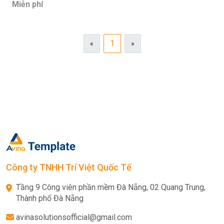
Miễn phí
1
«
»
Công ty TNHH Trí Việt Quốc Tế
Tầng 9 Công viên phần mềm Đà Nẵng, 02 Quang Trung,
Thành phố Đà Nẵng
avinasolutionsofficial@gmail.com