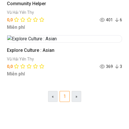
Community Helper
Vũ Hải Yến Thy
0,0
401
6
Miễn phí
Explore Culture : Asian
Vũ Hải Yến Thy
0,0
369
3
Miễn phí
1
«
»