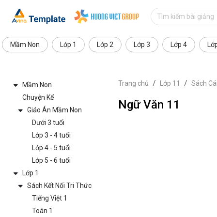
Mầm Non
Lớp 1
Lớp 2
Lớp 3
Lớp 4
Lớ
Trang chủ
Lớp 11
Sách Cá
Mầm Non
Chuyện Kể
Ngữ Văn 11
Giáo Án Mầm Non
Dưới 3 tuổi
Lớp 3 - 4 tuổi
Lớp 4 - 5 tuổi
Lớp 5 - 6 tuổi
Lớp 1
Sách Kết Nối Tri Thức
Tiếng Việt 1
Toán 1