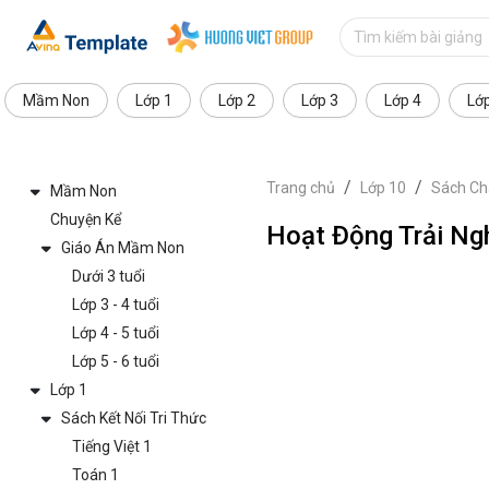
Mầm Non
Lớp 1
Lớp 2
Lớp 3
Lớp 4
Lớ
Trang chủ
Lớp 10
Sách Ch
Mầm Non
Chuyện Kể
Hoạt Động Trải Ng
Giáo Án Mầm Non
Dưới 3 tuổi
Lớp 3 - 4 tuổi
Lớp 4 - 5 tuổi
Lớp 5 - 6 tuổi
Lớp 1
Sách Kết Nối Tri Thức
Tiếng Việt 1
Toán 1