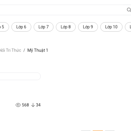
p 5
Lớp 6
Lớp 7
Lớp 8
Lớp 9
Lớp 10
Nối Tri Thức
Mỹ Thuật 1
568
34