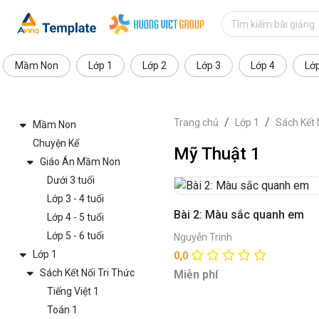
Mầm Non
Lớp 1
Lớp 2
Lớp 3
Lớp 4
Lớ
Trang chủ
Lớp 1
Sách Kết 
Mầm Non
Chuyện Kể
Mỹ Thuật 1
Giáo Án Mầm Non
Dưới 3 tuổi
Lớp 3 - 4 tuổi
Bài 2: Màu sắc quanh em
Lớp 4 - 5 tuổi
Lớp 5 - 6 tuổi
Nguyễn Trinh
Lớp 1
0,0
Sách Kết Nối Tri Thức
Miễn phí
Tiếng Việt 1
Toán 1