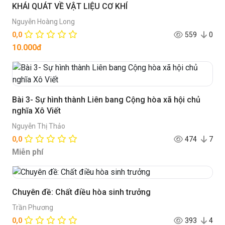
KHÁI QUÁT VỀ VẬT LIỆU CƠ KHÍ
Nguyễn Hoàng Long
0,0
559
0
10.000đ
Bài 3- Sự hình thành Liên bang Cộng hòa xã hội chủ
nghĩa Xô Viết
Nguyễn Thị Thảo
0,0
474
7
Miễn phí
Chuyên đề: Chất điều hòa sinh trưởng
Trần Phương
0,0
393
4