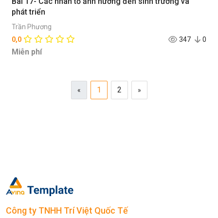
Bài 17- Các nhân tố ảnh hưởng đến sinh trưởng và
phát triển
Trần Phương
0,0
347
0
Miễn phí
1
2
«
»
Công ty TNHH Trí Việt Quốc Tế