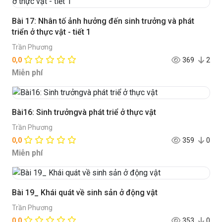
Bài 17: Nhân tố ảnh hưởng đến sinh trưởng và phát
triển ở thực vật - tiết 1
Trần Phương
0,0
369
2
Miễn phí
Bài16: Sinh trưởngvà phát triể ở thực vật
Trần Phương
0,0
359
0
Miễn phí
Bài 19_ Khái quát về sinh sản ở động vật
Trần Phương
0,0
353
0