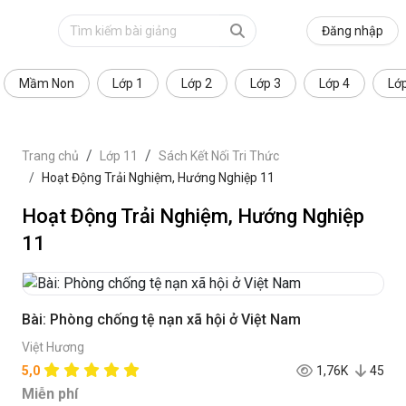
Đăng nhập
Mầm Non
Lớp 1
Lớp 2
Lớp 3
Lớp 4
Lớ
Trang chủ
Lớp 11
Sách Kết Nối Tri Thức
Hoạt Động Trải Nghiệm, Hướng Nghiệp 11
Hoạt Động Trải Nghiệm, Hướng Nghiệp
11
Bài: Phòng chống tệ nạn xã hội ở Việt Nam
Việt Hương
5,0
1,76K
45
Miễn phí