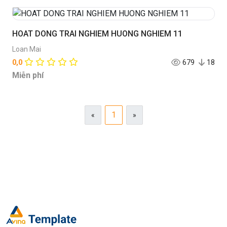
HOAT DONG TRAI NGHIEM HUONG NGHIEM 11
Loan Mai
0,0
679
18
Miễn phí
1
«
»