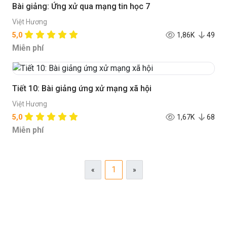
Bài giảng: Ứng xử qua mạng tin học 7
Việt Hương
5,0
1,86K
49
Miễn phí
Tiết 10: Bài giảng ứng xử mạng xã hội
Việt Hương
5,0
1,67K
68
Miễn phí
1
«
»