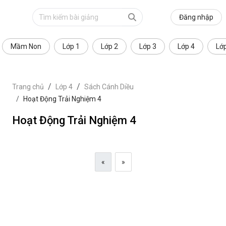
Đăng nhập
Mầm Non
Lớp 1
Lớp 2
Lớp 3
Lớp 4
Lớ
Trang chủ
Lớp 4
Sách Cánh Diều
Hoạt Động Trải Nghiệm 4
Hoạt Động Trải Nghiệm 4
«
»