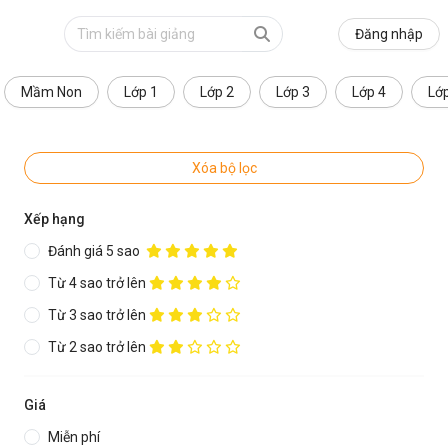
Đăng nhập
Mầm Non
Lớp 1
Lớp 2
Lớp 3
Lớp 4
Lớ
Xóa bộ lọc
Xếp hạng
Đánh giá 5 sao
Từ 4 sao trở lên
Từ 3 sao trở lên
Từ 2 sao trở lên
Giá
Miễn phí