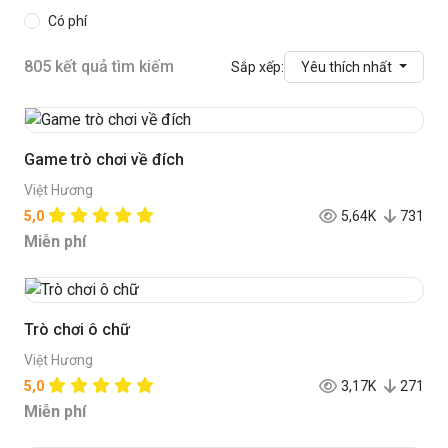
Có phí
805 kết quả tìm kiếm
Sắp xếp:
Yêu thích nhất
Game trò chơi về đích
Việt Hương
5,0
5,64K
731
Miễn phí
Trò chơi ô chữ
Việt Hương
5,0
3,17K
271
Miễn phí