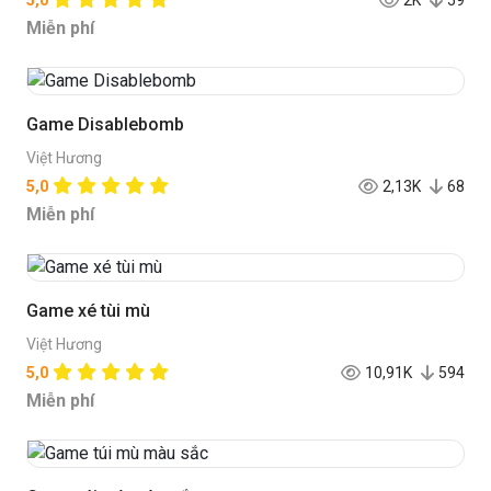
5,0
2K
59
Miễn phí
Game Disablebomb
Việt Hương
5,0
2,13K
68
Miễn phí
Game xé tùi mù
Việt Hương
5,0
10,91K
594
Miễn phí