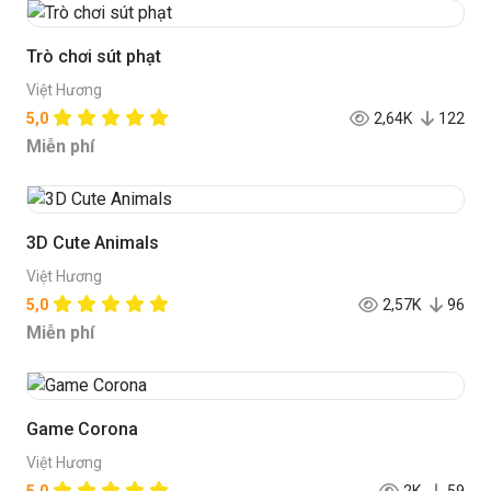
Trò chơi sút phạt
Việt Hương
5,0
2,64K
122
Miễn phí
3D Cute Animals
Việt Hương
5,0
2,57K
96
Miễn phí
Game Corona
Việt Hương