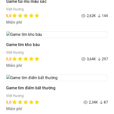
Game túi mù màu sắc
Việt Hương
5,0
2,62K
144
Miễn phí
Game tìm kho báu
Việt Hương
5,0
3,64K
297
Miễn phí
Game tìm điểm bất thường
Việt Hương
5,0
2,34K
87
Miễn phí